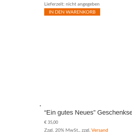
Lieferzeit: nicht angegeben
IN DEN WARENKORB
“Ein gutes Neues” Geschenkse
€
35,00
Zzgl. 20% MwSt., zzgl.
Versand