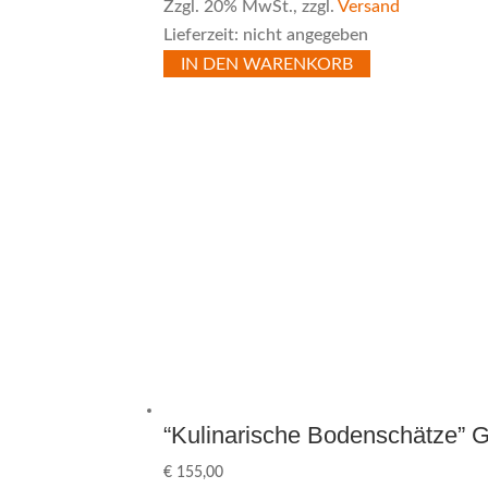
Zzgl. 20% MwSt., zzgl.
Versand
Lieferzeit: nicht angegeben
IN DEN WARENKORB
“Kulinarische Bodenschätze” 
€
155,00