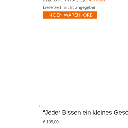
Zzgl. 20% MwSt., zzgl.
Versand
Lieferzeit: nicht angegeben
IN DEN WARENKORB
“Jeder Bissen ein kleines Ge
€
105,00