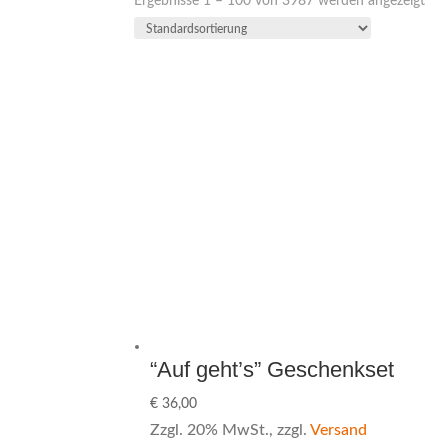
Ergebnisse 1 – 100 von 3987 werden angezeigt
“Auf geht’s” Geschenkset
€
36,00
Zzgl. 20% MwSt., zzgl.
Versand