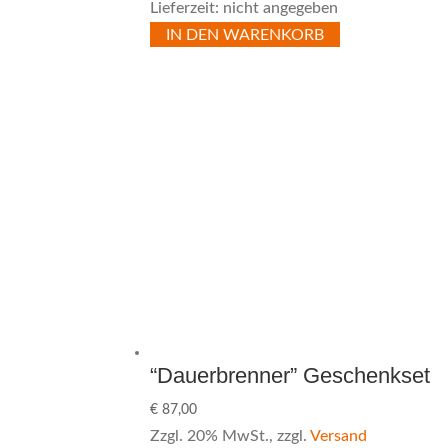
Lieferzeit: nicht angegeben
IN DEN WARENKORB
“Dauerbrenner” Geschenkset
€
87,00
Zzgl. 20% MwSt., zzgl.
Versand