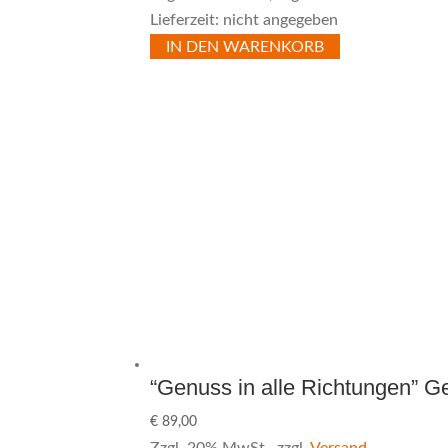
Lieferzeit: nicht angegeben
IN DEN WARENKORB
“Genuss in alle Richtungen” 
€
89,00