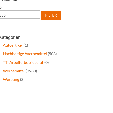
Min.
Max.
Preis
Preis
FILTER
Kategorien
Autoartikel
(1)
Nachhaltige Werbemittel
(508)
TTI Arbeiterbetriebsrat
(0)
Werbemittel
(3983)
Werbung
(3)