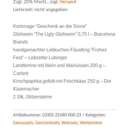
Zzgl. 20% MwSt., zzgl.
Versand
Lieferzeit: nicht angegeben
Kartonage “Geschenk an die Sinne”
Glühwein “The Ugly Glühwein” 0,75 l – Barcelona
Brands
handgemachter Lebkuchen Fäustling “Frohes
Fest” – Lebzelter Lubinger
Landterrine mit Wein und Walnüssen 200 g –
Carlant
Kirschpaprika gefüllt mit Frischkäse 250 g – Die
Käsemacher
2 Stk. Glitzersterne
Artikelnummer:
L0302-21680-000-23
Kategorien:
Genusssets
,
Geschenksets
,
Weinsets
,
Werbemittel