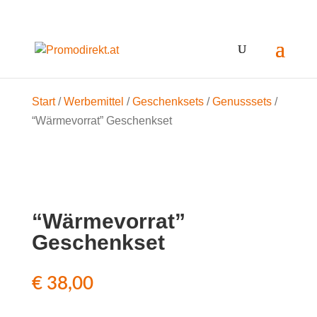
Start
/
Werbemittel
/
Geschenksets
/
Genusssets
/
“Wärmevorrat” Geschenkset
“Wärmevorrat”
Geschenkset
€
38,00