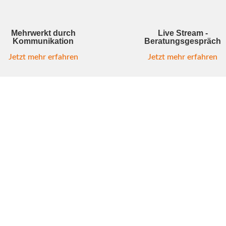
Mehrwerkt durch
Live Stream -
Kommunikation
Beratungsgespräch
Jetzt mehr erfahren
Jetzt mehr erfahren
h
lität
ert