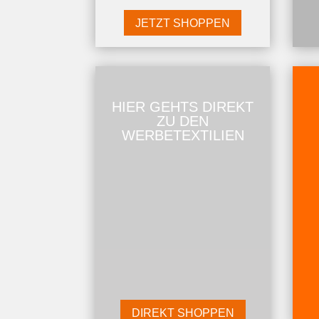
JETZT SHOPPEN
HIER GEHTS DIREKT
ZU DEN
WERBETEXTILIEN
DIREKT SHOPPEN