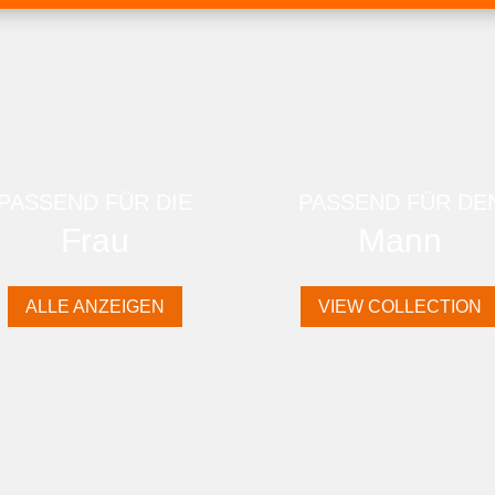
PASSEND FÜR DIE
PASSEND FÜR DE
Frau
Mann
ALLE ANZEIGEN
VIEW COLLECTION