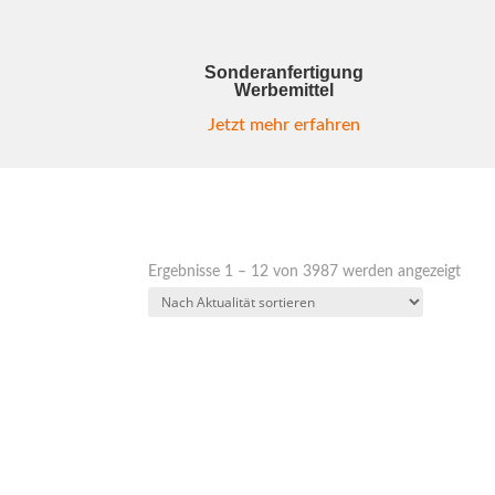
Sonderanfertigung
Werbemittel
Jetzt mehr erfahren
Nac
Ergebnisse 1 – 12 von 3987 werden angezeigt
Aktua
sorti