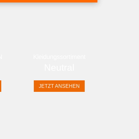
N
Kleidungssortiment
Neutral
JETZT ANSEHEN