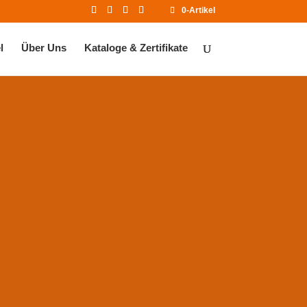
0-Artikel
l
Über Uns
Kataloge & Zertifikate