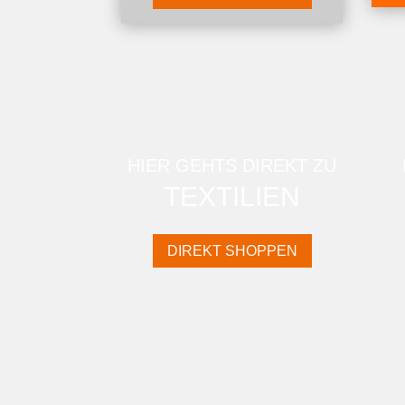
HIER GEHTS DIREKT ZU
TEXTILIEN
DIREKT SHOPPEN