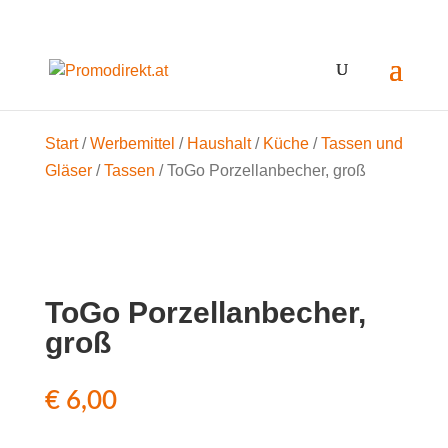
Start
/
Werbemittel
/
Haushalt
/
Küche
/
Tassen und
Gläser
/
Tassen
/ ToGo Porzellanbecher, groß
ToGo Porzellanbecher,
groß
€
6,00