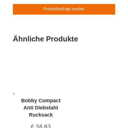
Ähnliche Produkte
Bobby Compact
Anti Diebstahl
Rucksack
€
58,83