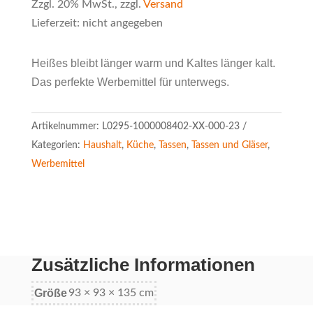
Zzgl. 20% MwSt., zzgl.
Versand
Lieferzeit: nicht angegeben
Heißes bleibt länger warm und Kaltes länger kalt.
Das perfekte Werbemittel für unterwegs.
Artikelnummer:
L0295-1000008402-XX-000-23
Kategorien:
Haushalt
,
Küche
,
Tassen
,
Tassen und Gläser
,
Werbemittel
Zusätzliche Informationen
Größe
93 × 93 × 135 cm