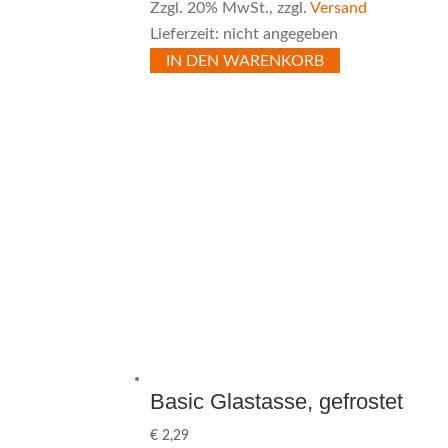
Zzgl. 20% MwSt., zzgl.
Versand
Lieferzeit: nicht angegeben
IN DEN WARENKORB
Basic Glastasse, gefrostet
€
2,29