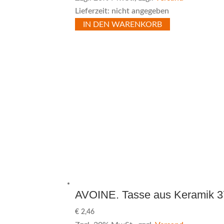
Lieferzeit: nicht angegeben
IN DEN WARENKORB
AVOINE. Tasse aus Keramik 3
€
2,46