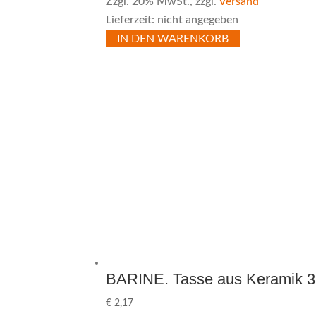
Zzgl. 20% MwSt., zzgl.
Versand
Lieferzeit: nicht angegeben
IN DEN WARENKORB
BARINE. Tasse aus Keramik 3
€
2,17