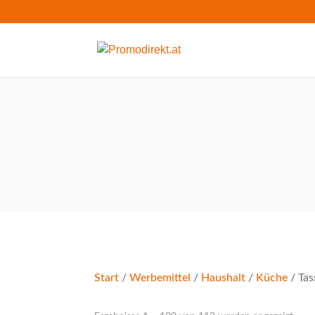
Start
/
Werbemittel
/
Haushalt
/
Küche
/ Tas