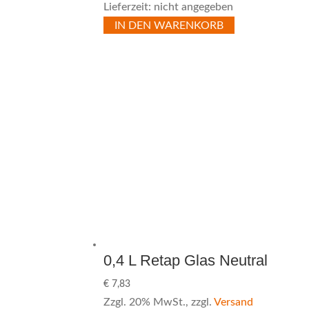
Lieferzeit: nicht angegeben
IN DEN WARENKORB
0,4 L Retap Glas Neutral
€
7,83
Zzgl. 20% MwSt., zzgl.
Versand