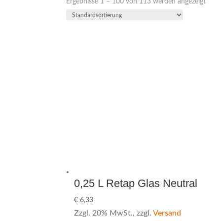
Ergebnisse 1 – 100 von 113 werden angezeigt
0,25 L Retap Glas Neutral
€
6,33
Zzgl. 20% MwSt., zzgl.
Versand