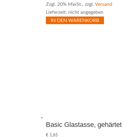
Zzgl. 20% MwSt., zzgl.
Versand
Lieferzeit: nicht angegeben
IN DEN WARENKORB
Basic Glastasse, gehärtet
€
1,65