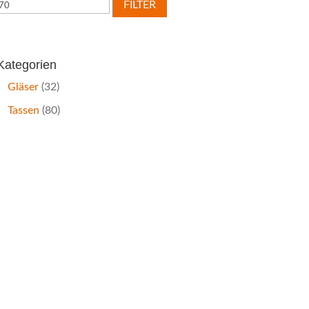
Preis
Preis
FILTER
Kategorien
Gläser
(32)
Tassen
(80)