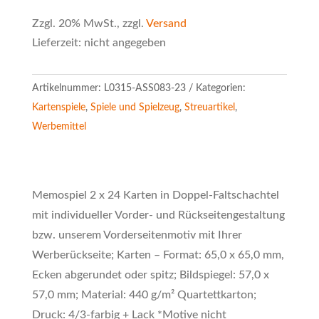
Zzgl. 20% MwSt., zzgl.
Versand
Lieferzeit: nicht angegeben
Artikelnummer:
L0315-ASS083-23
Kategorien:
Kartenspiele
,
Spiele und Spielzeug
,
Streuartikel
,
Werbemittel
Memospiel 2 x 24 Karten in Doppel-Faltschachtel
mit individueller Vorder- und Rückseitengestaltung
bzw. unserem Vorderseitenmotiv mit Ihrer
Werberückseite; Karten – Format: 65,0 x 65,0 mm,
Ecken abgerundet oder spitz; Bildspiegel: 57,0 x
57,0 mm; Material: 440 g/m² Quartettkarton;
Druck: 4/3-farbig + Lack *Motive nicht