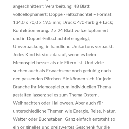
angeschnitten*; Verarbeitung: 48 Blatt
vollcellophaniert; Doppel-Faltschachtel – Format:
134,0 x 70,0 x 19,5 mm; Druck: 4/0-farbig + Lack;
Konfektionierung: 2 x 24 Blatt vollcellophaniert
und in Doppel-Faltschachtel eingelegt;
Umverpackung: in handliche Umkartons verpackt.
Jedes Kind ist stolz darauf, wenn es beim
Memospiel besser als die Eltern ist. Und viele
suchen auch als Erwachsene noch geduldig nach
den passenden Pärchen. Sie können sich für jede
Branche Ihr Memospiel zum individuellen Thema
gestalten lassen: sei es zum Thema Ostern,
Weihnachten oder Halloween. Aber auch für
unterschiedliche Themen wie Energie, Reise, Natur,
Wetter oder Buchstaben. Ganz einfach entsteht so
ein originelles und preiswertes Geschenk für die