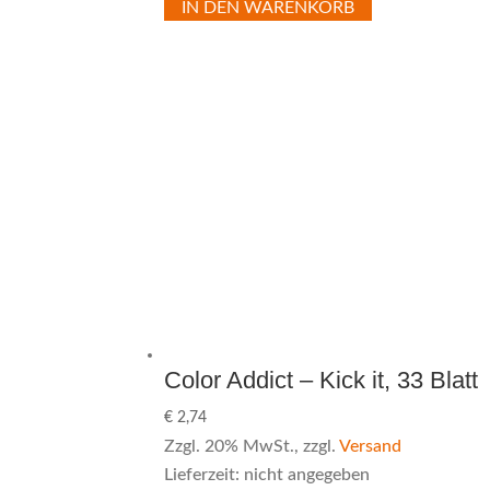
IN DEN WARENKORB
Color Addict – Kick it, 33 Blatt
€
2,74
Zzgl. 20% MwSt., zzgl.
Versand
Lieferzeit: nicht angegeben