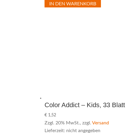
IN DEN WARENKORB
Color Addict – Kids, 33 Blatt
€
1,52
Zzgl. 20% MwSt., zzgl.
Versand
Lieferzeit: nicht angegeben