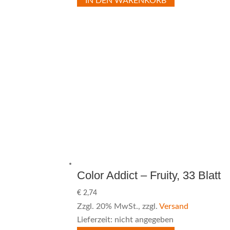
IN DEN WARENKORB
Color Addict – Fruity, 33 Blatt
€
2,74
Zzgl. 20% MwSt., zzgl.
Versand
Lieferzeit: nicht angegeben