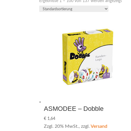
Ergebnisse 1 – 100 von 137 werden angezeigt
ASMODEE – Dobble
€
1,64
Zzgl. 20% MwSt., zzgl.
Versand