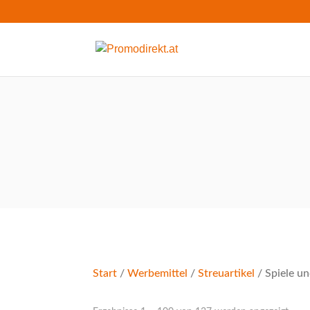
Start
/
Werbemittel
/
Streuartikel
/ Spiele un