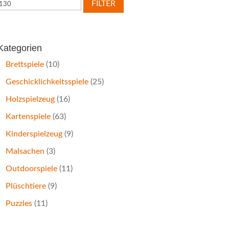
Preis
Preis
FILTER
Kategorien
Brettspiele
(10)
Geschicklichkeitsspiele
(25)
Holzspielzeug
(16)
Kartenspiele
(63)
Kinderspielzeug
(9)
Malsachen
(3)
Outdoorspiele
(11)
Plüschtiere
(9)
Puzzles
(11)