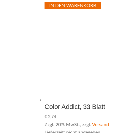
IN DEN WARENKORB
Color Addict, 33 Blatt
€
2,74
Zzgl. 20% MwSt., zzgl.
Versand
Lieferzeit: nicht angegeben