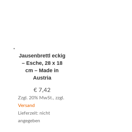
Jausenbrettl eckig
– Esche, 28 x 18
cm – Made in
Austria
€
7,42
Zzgl. 20% MwSt., zzgl.
Versand
Lieferzeit: nicht
angegeben