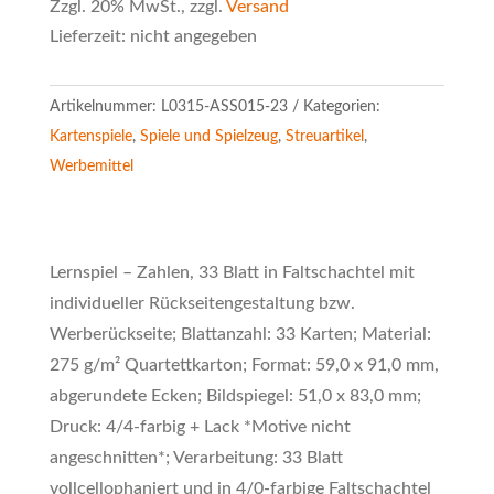
Zzgl. 20% MwSt., zzgl.
Versand
Lieferzeit: nicht angegeben
Artikelnummer:
L0315-ASS015-23
Kategorien:
Kartenspiele
,
Spiele und Spielzeug
,
Streuartikel
,
Werbemittel
Lernspiel – Zahlen, 33 Blatt in Faltschachtel mit
individueller Rückseitengestaltung bzw.
Werberückseite; Blattanzahl: 33 Karten; Material:
275 g/m² Quartettkarton; Format: 59,0 x 91,0 mm,
abgerundete Ecken; Bildspiegel: 51,0 x 83,0 mm;
Druck: 4/4-farbig + Lack *Motive nicht
angeschnitten*; Verarbeitung: 33 Blatt
vollcellophaniert und in 4/0-farbige Faltschachtel