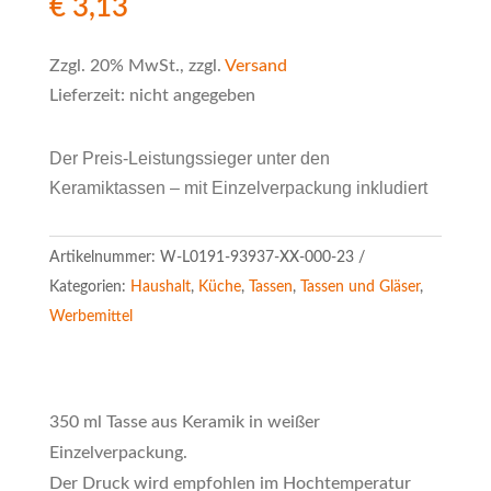
€
3,13
Zzgl. 20% MwSt., zzgl.
Versand
Lieferzeit: nicht angegeben
Der Preis-Leistungssieger unter den
Keramiktassen – mit Einzelverpackung inkludiert
Artikelnummer:
W-L0191-93937-XX-000-23
Kategorien:
Haushalt
,
Küche
,
Tassen
,
Tassen und Gläser
,
Werbemittel
350 ml Tasse aus Keramik in weißer
Einzelverpackung.
Der Druck wird empfohlen im Hochtemperatur