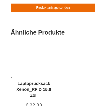
Ähnliche Produkte
Laptoprucksack
Xenon_RFID 15.6
Zoll
€
22,83