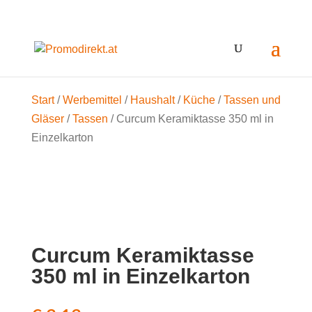
Start
/
Werbemittel
/
Haushalt
/
Küche
/
Tassen und
Gläser
/
Tassen
/ Curcum Keramiktasse 350 ml in
Einzelkarton
Curcum Keramiktasse
350 ml in Einzelkarton