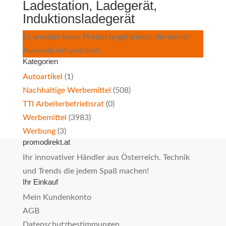
Ladestation, Ladegerät,
Induktionsladegerät
Es wurden keine Produkte gefunden, die deiner
Auswahl entsprechen.
Kategorien
Autoartikel
(1)
Nachhaltige Werbemittel
(508)
TTI Arbeiterbetriebsrat
(0)
Werbemittel
(3983)
Werbung
(3)
promodirekt.at
Ihr innovativer Händler aus Österreich. Technik
und Trends die jedem Spaß machen!
Ihr Einkauf
Mein Kundenkonto
AGB
Datenschutzbestimmungen