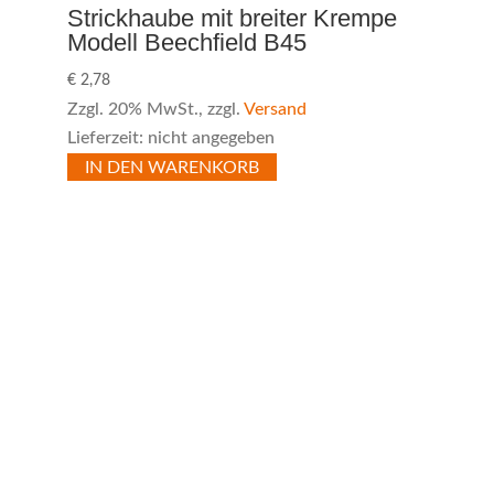
Strickhaube mit breiter Krempe
Modell Beechfield B45
€
2,78
Zzgl. 20% MwSt., zzgl.
Versand
Lieferzeit: nicht angegeben
IN DEN WARENKORB