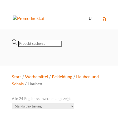
Products
search
Start
/
Werbemittel
/
Bekleidung
/
Hauben und
Schals
/ Hauben
Alle 24 Ergebnisse werden angezeigt