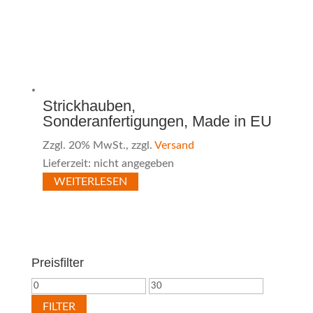
Strickhauben,
Sonderanfertigungen, Made in EU
Zzgl. 20% MwSt., zzgl.
Versand
Lieferzeit: nicht angegeben
WEITERLESEN
Preisfilter
Min.
Max.
Preis
Preis
FILTER