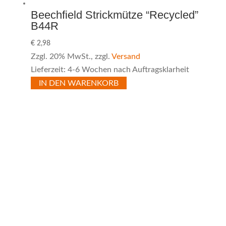
Beechfield Strickmütze “Recycled”
B44R
€
2,98
Zzgl. 20% MwSt., zzgl.
Versand
Lieferzeit: 4-6 Wochen nach Auftragsklarheit
IN DEN WARENKORB