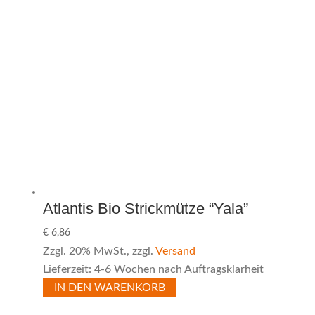
Atlantis Bio Strickmütze “Yala”
€
6,86
Zzgl. 20% MwSt., zzgl.
Versand
Lieferzeit: 4-6 Wochen nach Auftragsklarheit
IN DEN WARENKORB