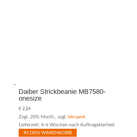
Daiber Strickbeanie MB7580-
onesize
€
2,24
Zzgl. 20% MwSt., zzgl.
Versand
Lieferzeit: 4-6 Wochen nach Auftragsklarheit
IN DEN WARENKORB