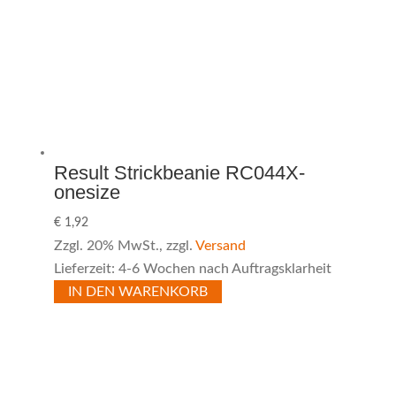
Result Strickbeanie RC044X-
onesize
€
1,92
Zzgl. 20% MwSt., zzgl.
Versand
Lieferzeit: 4-6 Wochen nach Auftragsklarheit
IN DEN WARENKORB