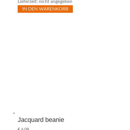
Lieferzeit: nicht angegeben
IN DEN WARENKORB
Jacquard beanie
€
6,08