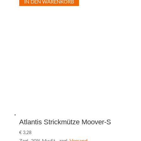
IN DEN WARENKORB
Atlantis Strickmütze Moover-S
€
3,28
Zzgl. 20% MwSt., zzgl.
Versand