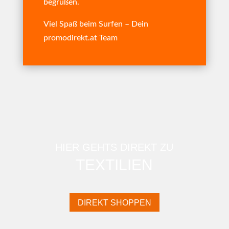
begrüßen.
Viel Spaß beim Surfen – Dein
promodirekt.at Team
HIER GEHTS DIREKT ZU
TEXTILIEN
DIREKT SHOPPEN