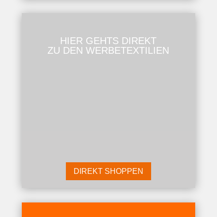
HIER GEHTS DIREKT
ZU DEN WERBETEXTILIEN
DIREKT SHOPPEN