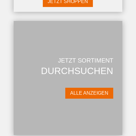
JETZT SHOPPEN
JETZT SORTIMENT
DURCHSUCHEN
ALLE ANZEIGEN