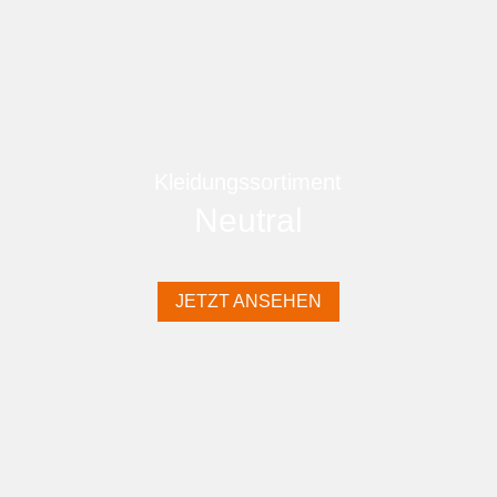
Kleidungssortiment
Neutral
JETZT ANSEHEN