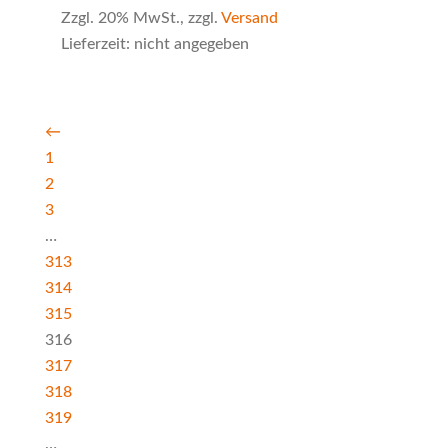
Zzgl. 20% MwSt., zzgl.
Versand
Lieferzeit: nicht angegeben
←
1
2
3
…
313
314
315
316
317
318
319
…