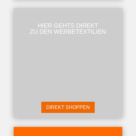
HIER GEHTS DIREKT
ZU DEN WERBETEXTILIEN
DIREKT SHOPPEN