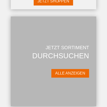
JETZT SHOPPEN
JETZT SORTIMENT
DURCHSUCHEN
ALLE ANZEIGEN