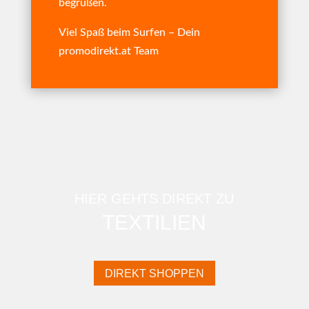
begrüßen.
Viel Spaß beim Surfen – Dein
promodirekt.at Team
HIER GEHTS DIREKT ZU
TEXTILIEN
DIREKT SHOPPEN