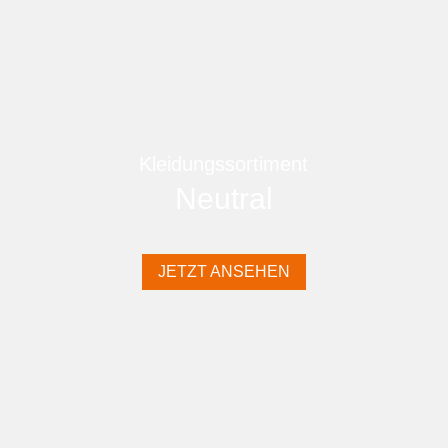
Kleidungssortiment
Neutral
JETZT ANSEHEN