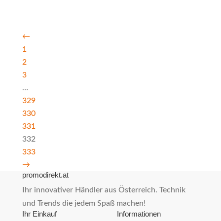
←
1
2
3
…
329
330
331
332
333
→
promodirekt.at
Ihr innovativer Händler aus Österreich. Technik
und Trends die jedem Spaß machen!
Ihr Einkauf
Informationen