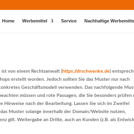
Home
Werbemittel
Service
Nachhaltige Werbemitte
ist von einem Rechtsanwalt (
https://drschwenke.de
) entsprec
ops erstellt worden. Jedoch sollten Sie das Muster nur nach
r konkretes Geschäftsmodell verwenden. Das nachfolgende Mus
e beachten müssen und rote Passagen, die Sie besonders prüfen
ie Hinweise nach der Bearbeitung. Lassen Sie sich im Zweifel
n das Muster solange innerhalb der Domain/Website nutzen,
nz gilt. Weitergabe an Dritte, auch an Kunden (z.B. als Entwick