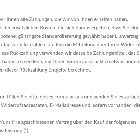
ir Ihnen alle Zahlungen, die wir von Ihnen erhalten haben,
e der zusätzlichen Kosten, die sich daraus ergeben, dass Sie eine
ebotene, günstigste Standardlieferung gewählt haben), unverzügl
 Tag zurückzuzahlen, an dem die Mitteilung über Ihren Widerru
 diese Rückzahlung verwenden wir dasselbe Zahlungsmittel, das S
zt haben, es sei denn, mit Ihnen wurde ausdrücklich etwas ander
en dieser Rückzahlung Entgelte berechnet.
n füllen Sie bitte dieses Formular aus und senden Sie es zurück.
 Widerrufsadressaten, E-Mailadresse und, sofern vorhanden, di
ir/uns (*) abgeschlossenen Vertrag über den Kauf der folgenden
tleistung (*)