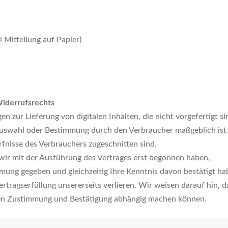
i Mitteilung auf Papier)
Widerrufsrechts
n zur Lieferung von digitalen Inhalten, die nicht vorgefertigt si
e Auswahl oder Bestimmung durch den Verbraucher maßgeblich ist
rfnisse des Verbrauchers zugeschnitten sind.
 wir mit der Ausführung des Vertrages erst begonnen haben,
mung gegeben und gleichzeitig Ihre Kenntnis davon bestätigt ha
ertragserfüllung unsererseits verlieren. Wir weisen darauf hin, d
ten Zustimmung und Bestätigung abhängig machen können.