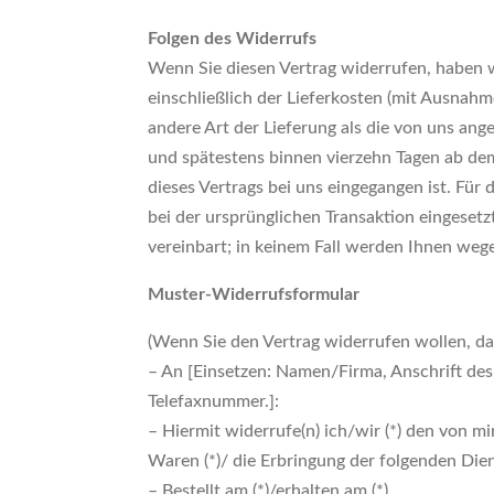
Folgen des Widerrufs
Wenn Sie diesen Vertrag widerrufen, haben w
einschließlich der Lieferkosten (mit Ausnahm
andere Art der Lieferung als die von uns ang
und spätestens binnen vierzehn Tagen ab dem
dieses Vertrags bei uns eingegangen ist. Für
bei der ursprünglichen Transaktion eingeset
vereinbart; in keinem Fall werden Ihnen weg
Muster-Widerrufsformular
(Wenn Sie den Vertrag widerrufen wollen, dan
– An [Einsetzen: Namen/Firma, Anschrift des
Telefaxnummer.]:
– Hiermit widerrufe(n) ich/wir (*) den von m
Waren (*)/ die Erbringung der folgenden Diens
– Bestellt am (*)/erhalten am (*)