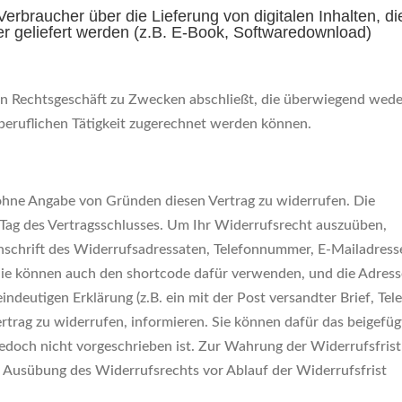
erbraucher über die Lieferung von digitalen Inhalten, di
er geliefert werden (z.B. E-Book, Softwaredownload)
 ein Rechtsgeschäft zu Zwecken abschließt, die überwiegend wed
 beruflichen Tätigkeit zugerechnet werden können.
 ohne Angabe von Gründen diesen Vertrag zu widerrufen. Die
 Tag des Vertragsschlusses. Um Ihr Widerrufsrecht auszuüben,
nschrift des Widerrufsadressaten, Telefonnummer, E-Mailadress
Sie können auch den shortcode dafür verwenden, und die Adress
eindeutigen Erklärung (z.B. ein mit der Post versandter Brief, Tel
ertrag zu widerrufen, informieren. Sie können dafür das beigefüg
doch nicht vorgeschrieben ist. Zur Wahrung der Widerrufsfrist
die Ausübung des Widerrufsrechts vor Ablauf der Widerrufsfrist