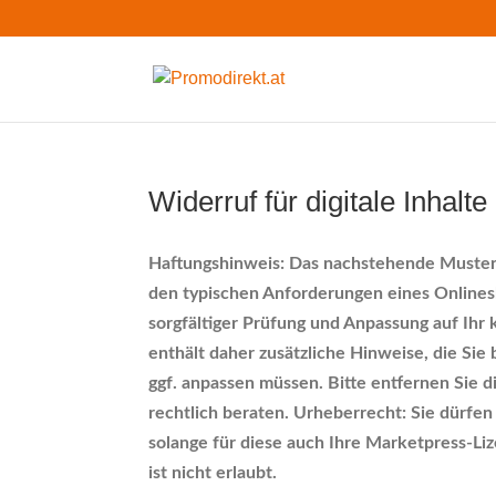
Widerruf für digitale Inhalte
Haftungshinweis: Das nachstehende Muster 
den typischen Anforderungen eines Onlinesh
sorgfältiger Prüfung und Anpassung auf Ih
enthält daher zusätzliche Hinweise, die Si
ggf. anpassen müssen. Bitte entfernen Sie d
rechtlich beraten. Urheberrecht: Sie dürfe
solange für diese auch Ihre Marketpress-Lize
ist nicht erlaubt.