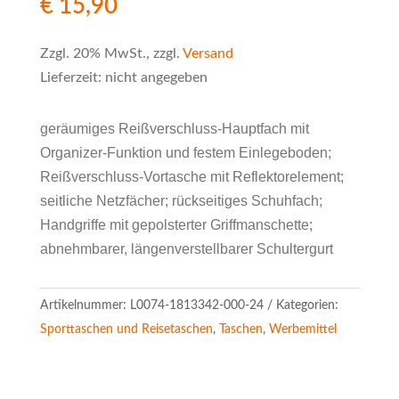
€
15,90
Zzgl. 20% MwSt., zzgl.
Versand
Lieferzeit: nicht angegeben
geräumiges Reißverschluss-Hauptfach mit
Organizer-Funktion und festem Einlegeboden;
Reißverschluss-Vortasche mit Reflektorelement;
seitliche Netzfächer; rückseitiges Schuhfach;
Handgriffe mit gepolsterter Griffmanschette;
abnehmbarer, längenverstellbarer Schultergurt
Artikelnummer:
L0074-1813342-000-24
Kategorien:
Sporttaschen und Reisetaschen
,
Taschen
,
Werbemittel