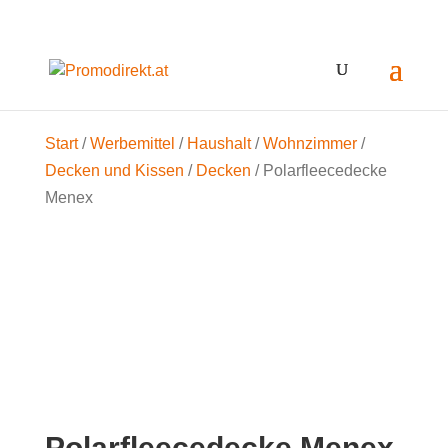
Start
/
Werbemittel
/
Haushalt
/
Wohnzimmer
/
Decken und Kissen
/
Decken
/ Polarfleecedecke
Menex
Polarfleecedecke Menex