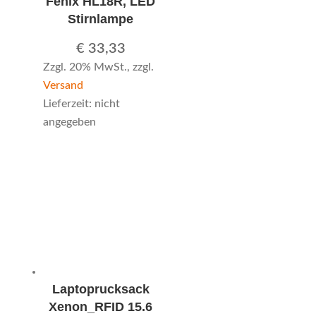
Fenix HL18R, LED
Stirnlampe
€
33,33
Zzgl. 20% MwSt., zzgl.
Versand
Lieferzeit: nicht
angegeben
Laptoprucksack
Xenon_RFID 15.6