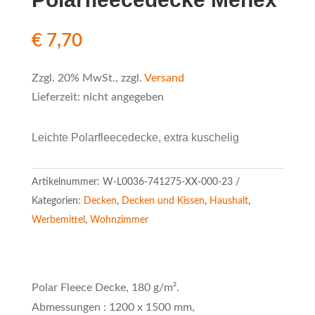
€
7,70
Zzgl. 20% MwSt., zzgl.
Versand
Lieferzeit: nicht angegeben
Leichte Polarfleecedecke, extra kuschelig
Artikelnummer:
W-L0036-741275-XX-000-23
Kategorien:
Decken
,
Decken und Kissen
,
Haushalt
,
Werbemittel
,
Wohnzimmer
Polar Fleece Decke, 180 g/m².
Abmessungen : 1200 x 1500 mm,