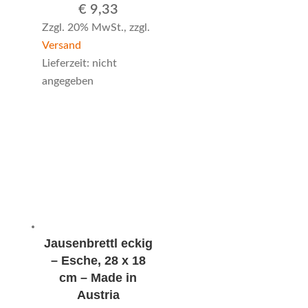
€
9,33
Zzgl. 20% MwSt., zzgl.
Versand
Lieferzeit: nicht
angegeben
Jausenbrettl eckig
– Esche, 28 x 18
cm – Made in
Austria