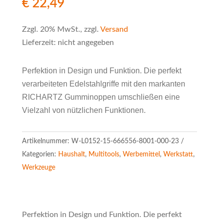
€
22,49
Zzgl. 20% MwSt., zzgl.
Versand
Lieferzeit: nicht angegeben
Perfektion in Design und Funktion. Die perfekt
verarbeiteten Edelstahlgriffe mit den markanten
RICHARTZ Gumminoppen umschließen eine
Vielzahl von nützlichen Funktionen.
Artikelnummer:
W-L0152-15-666556-8001-000-23
Kategorien:
Haushalt
,
Multitools
,
Werbemittel
,
Werkstatt
,
Werkzeuge
Perfektion in Design und Funktion. Die perfekt