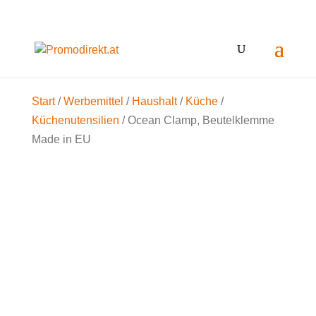
Start
/
Werbemittel
/
Haushalt
/
Küche
/
Küchenutensilien
/ Ocean Clamp, Beutelklemme
Made in EU