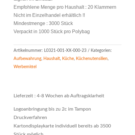
Empfohlene Menge pro Haushalt : 20 Klammern
Nicht im Einzelhandel erhältlich !!
Mindestmenge : 3000 Stück
Verpackt in 1000 Stück pro Polybag
Artikelnummer:
L0321-001-XX-000-23
Kategorien:
Aufbewahrung
,
Haushalt
,
Küche
,
Küchenutensilien
,
Werbemittel
Lieferzeit : 4-8 Wochen ab Auftragsklarheit
Logoanbringung bis zu 2c im Tampon
Druckverfahren
Kartondisplaykarte individuell bereits ab 3500
Stück möglich.