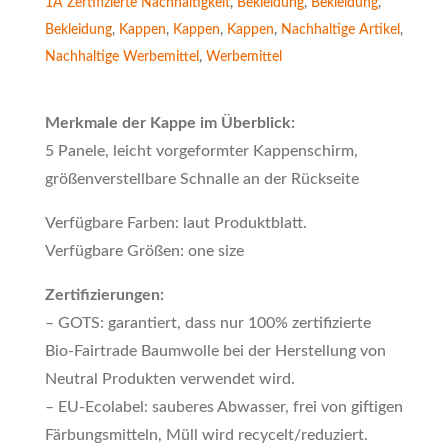
1A Zertifizierte Nachhaltigkeit
,
Bekleidung
,
Bekleidung
,
Bekleidung
,
Kappen
,
Kappen
,
Kappen
,
Nachhaltige Artikel
,
Nachhaltige Werbemittel
,
Werbemittel
Merkmale der Kappe im Überblick:
5 Panele, leicht vorgeformter Kappenschirm,
größenverstellbare Schnalle an der Rückseite
Verfügbare Farben: laut Produktblatt.
Verfügbare Größen: one size
Zertifizierungen:
– GOTS: garantiert, dass nur 100% zertifizierte
Bio-Fairtrade Baumwolle bei der Herstellung von
Neutral Produkten verwendet wird.
– EU-Ecolabel: sauberes Abwasser, frei von giftigen
Färbungsmitteln, Müll wird recycelt/reduziert.