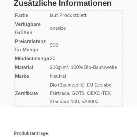
Zusätzliche Informationen
Farbe
laut Produktblatt
Verfügbare
onesize
Größen
Preisreferenz
500
für Menge
Mindestmenge
20
Material
210g/m², 100% Bio-Baumwolle
Marke
Neutral
Bio (Baumwolle), EU Ecolabel,
Zertifikate
Fairtrade, GOTS, OEKO-TEX
Standard 100, SA8000
Produktanfrage