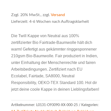
Zzgl. 20% MwSt., zzgl.
Versand
Lieferzeit: 4-6 Wochen nach Auftragsklarheit
Die Twill Kappe von Neutral aus 100%
zertifizierter Bio Fairtrade-Baumwolle hält dich
warm! Gefertigt aus gekämmter ringgesponnener
210gsm Bio-Baumwolle. Fair produziert in Indien,
unter Einhaltung der Menschenrechte und fairen
Arbeitsbedingungen. Zertifiziert nach EU
Ecolabel, Fairtade, SA8000, Neutral
Responsibility, OEKO-TEX Standard 100. Hol dir
jetzt deine coole Kappe in deinen Lieblingsfarben!
Artikelnummer:
L0131-O93090-XX-000-25
Kategorien: