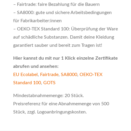
– Fairtrade: faire Bezahlung für die Bauern
– SA8000: gute und sichere Arbeitsbedingungen
für Fabrikarbeiter:innen
– OEKO-TEX Standard 100: Überprüfung der Ware
auf schädliche Substanzen. Damit deine Kleidung
garantiert sauber und bereit zum Tragen ist!
Hier kannst du mit nur 1 Klick einzelne Zertifikate
abrufen und ansehen:
EU Ecolabel
,
Fairtrade
,
SA8000
,
OEKO-TEX
Standard 100
,
GOTS
Mindestabnahmemenge: 20 Stück.
Preisreferenz für eine Abnahmemenge von 500
Stück, zzgl. Logoanbringungskosten.