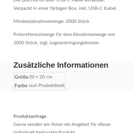
Die Leuchte ist über USB-C Kabel aufladbar.
Verpackt in einer färbigen Box, inkl. USB-C Kabel.
Mindestabnahmemenge: 2000 Stück
Preisreferenzmenge für eine Abnahmemenge von
2000 Stück, zzgl. Logoanbringungskosten.
Zusätzliche Informationen
Größe
20 × 20 cm
Farbe
laut Produktblatt
Produktanfrage
Gerne senden wir Ihnen ein Angebot für dieses
individuell bedruckte Produkt.