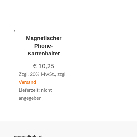
Magnetischer
Phone-
Kartenhalter
€
10,25
Zzgl. 20% MwSt., zzgl.
Versand
Lieferzeit: nicht
angegeben
promodirekt.at