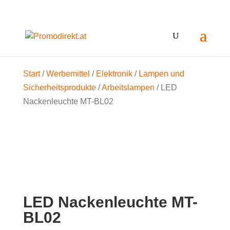
Start
/
Werbemittel
/
Elektronik
/
Lampen und
Sicherheitsprodukte
/
Arbeitslampen
/ LED
Nackenleuchte MT-BL02
LED Nackenleuchte MT-
BL02