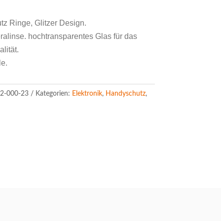
 Ringe, Glitzer Design.
ralinse. hochtransparentes Glas für das
lität.
le.
2-000-23
Kategorien:
Elektronik
,
Handyschutz
,