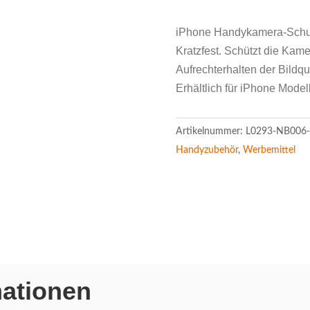
iPhone Handykamera-Schutz
Kratzfest. Schützt die Kame
Aufrechterhalten der Bildqua
Erhältlich für iPhone Model
Artikelnummer:
L0293-NB006-
Handyzubehör
,
Werbemittel
mationen