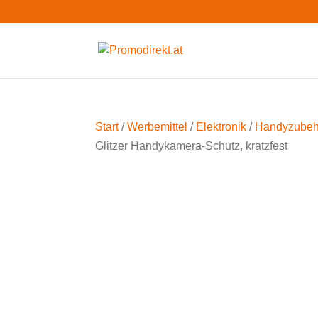
Start
/
Werbemittel
/
Elektronik
/
Handyzubeh
Glitzer Handykamera-Schutz, kratzfest