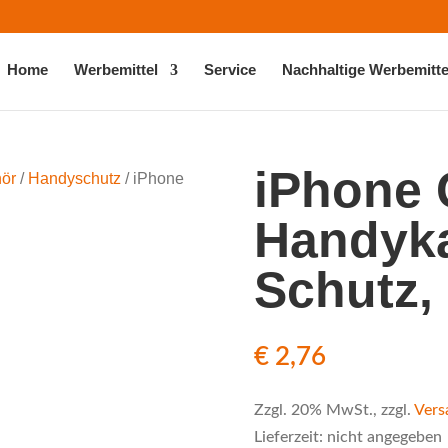
Home
Werbemittel
Service
Nachhaltige Werbemitte
iPhone G
ör
/
Handyschutz
/ iPhone
Handyk
Schutz, 
€
2,76
Zzgl. 20% MwSt., zzgl.
Vers
Lieferzeit: nicht angegeben