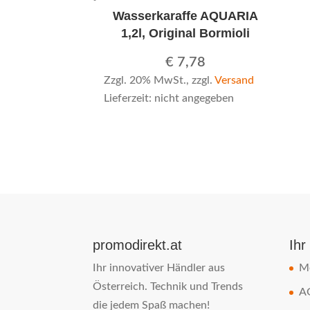
Wasserkaraffe AQUARIA
1,2l, Original Bormioli
€
7,78
Zzgl. 20% MwSt., zzgl.
Versand
Lieferzeit: nicht angegeben
promodirekt.at
Ihr
Ihr innovativer Händler aus
M
Österreich. Technik und Trends
A
die jedem Spaß machen!