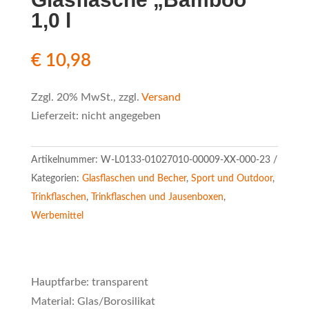
1,0 l
€
10,98
Zzgl. 20% MwSt., zzgl.
Versand
Lieferzeit: nicht angegeben
Artikelnummer:
W-L0133-01027010-00009-XX-000-23
Kategorien:
Glasflaschen und Becher
,
Sport und Outdoor
,
Trinkflaschen
,
Trinkflaschen und Jausenboxen
,
Werbemittel
Hauptfarbe: transparent
Material: Glas/Borosilikat