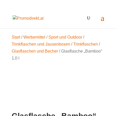
Start
/
Werbemittel
/
Sport und Outdoor
/
Trinkflaschen und Jausenboxen
/
Trinkflaschen
/
Glasflaschen und Becher
/ Glasflasche „Bamboo“
1,0 l
Glasflasche „Bamboo“