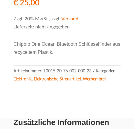
€
25,00
Zzgl. 20% MwSt., zzgl.
Versand
Lieferzeit: nicht angegeben
Chipolo One Ocean Bluetooth Schlüsselfinder aus
recyceltem Plastik.
Artikelnummer:
L0015-20-76-002-000-23
Kategorien:
Elektronik
,
Elektronische Streuartikel
,
Werbemittel
Zusätzliche Informationen