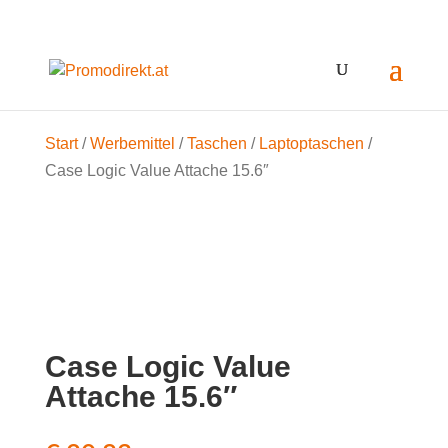
Start
/
Werbemittel
/
Taschen
/
Laptoptaschen
/
Case Logic Value Attache 15.6″
Case Logic Value
Attache 15.6″