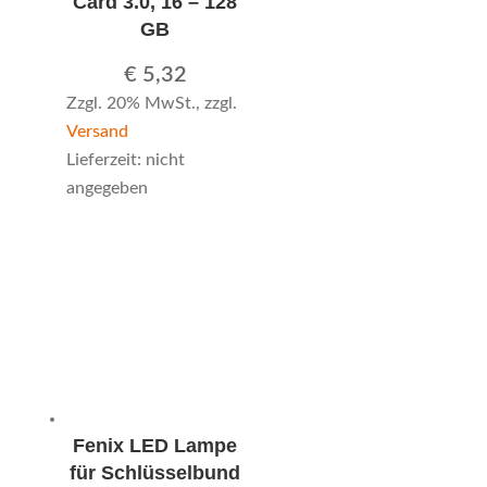
Card 3.0, 16 – 128
GB
€
5,32
Zzgl. 20% MwSt., zzgl.
Versand
Lieferzeit: nicht
angegeben
Fenix LED Lampe
für Schlüsselbund