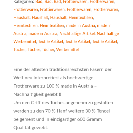
Kategorien:
Bad
,
Bad
,
Bad
,
Frottierwaren
,
Frottierwaren
,
Frottierwaren
,
Frottierwaren
,
Frottierwaren
,
Frottierwaren
,
Haushalt
,
Haushalt
,
Haushalt
,
Heimtextilien
,
Heimtextilien
,
Heimtextilien
,
made in Austria
,
made in
Austria
,
made in Austria
,
Nachhaltige Artikel
,
Nachhaltige
Werbemittel
,
Textile Artikel
,
Textile Artikel
,
Textile Artikel
,
Tücher
,
Tücher
,
Tücher
,
Werbemittel
Eine der ältesten traditionsreichsten Fasern der
Welt neu interpretiert als hochwertige
Frottierware zu 100 % made in Austria –
Nachhaltigkeit gelebt !!
Um den Griff des Tuches angenehm zu gestalten
werden zu den 70 % Hanf weitere 30 % Tencel
beigement und in einzigartiger 600 Gramm
Qualität gewebt.