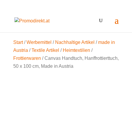
Start
/
Werbemittel
/
Nachhaltige Artikel
/
made in
Austria
/
Textile Artikel
/
Heimtextilien
/
Frottierwaren
/ Canvas Handtuch, Hanffrottierttuch,
50 x 100 cm, Made in Austria