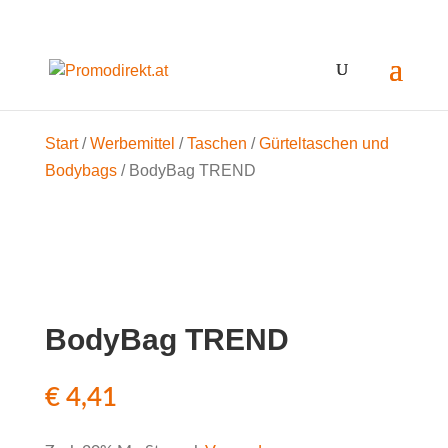
Start
/
Werbemittel
/
Taschen
/
Gürteltaschen und
Bodybags
/ BodyBag TREND
BodyBag TREND
€
4,41