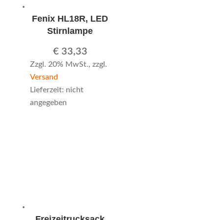
Fenix HL18R, LED
Stirnlampe
€
33,33
Zzgl. 20% MwSt., zzgl.
Versand
Lieferzeit: nicht
angegeben
Freizeitrucksack