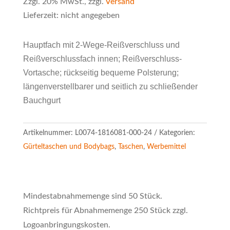
Zzgl. 20% MwSt., zzgl.
Versand
Lieferzeit: nicht angegeben
Hauptfach mit 2-Wege-Reißverschluss und
Reißverschlussfach innen; Reißverschluss-
Vortasche; rückseitig bequeme Polsterung;
längenverstellbarer und seitlich zu schließender
Bauchgurt
Artikelnummer:
L0074-1816081-000-24
Kategorien:
Gürteltaschen und Bodybags
,
Taschen
,
Werbemittel
Mindestabnahmemenge sind 50 Stück.
Richtpreis für Abnahmemenge 250 Stück zzgl.
Logoanbringungskosten.