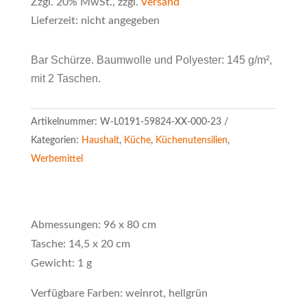
Zzgl. 20% MwSt., zzgl.
Versand
Lieferzeit: nicht angegeben
Bar Schürze. Baumwolle und Polyester: 145 g/m²,
mit 2 Taschen.
Artikelnummer:
W-L0191-59824-XX-000-23
Kategorien:
Haushalt
,
Küche
,
Küchenutensilien
,
Werbemittel
Abmessungen: 96 x 80 cm
Tasche: 14,5 x 20 cm
Gewicht: 1 g
Verfügbare Farben: weinrot, hellgrün