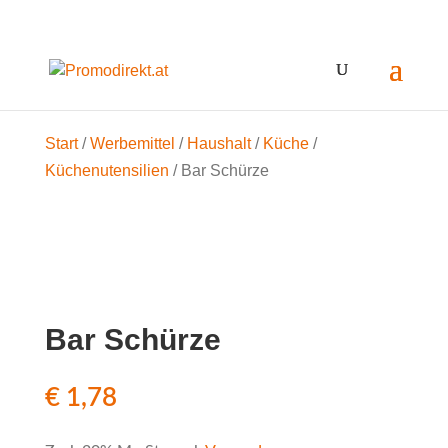
Start
/
Werbemittel
/
Haushalt
/
Küche
/
Küchenutensilien
/ Bar Schürze
Bar Schürze
€
1,78