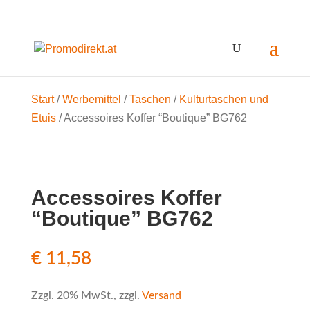
Start
/
Werbemittel
/
Taschen
/
Kulturtaschen und
Etuis
/ Accessoires Koffer “Boutique” BG762
Accessoires Koffer
“Boutique” BG762
€
11,58
Zzgl. 20% MwSt., zzgl.
Versand