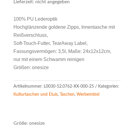
Lieferzeit: nicht angegeben
100% PU Lederoptik
Hochglänzende goldene Zipps, Innentasche mit
Reißverschluss,
Soft-Touch-Futter, TearAway Label,
Fassungsvermögen: 3,5l, Maße: 24x12x12cm,
nur mit einem Schwamm reinigen
Größen: onesize
Artikelnummer:
L0030-52.0762-XX-000-25
Kategorien:
Kulturtaschen und Etuis
,
Taschen
,
Werbemittel
Größe: onesize