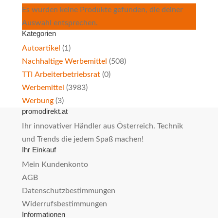
Es wurden keine Produkte gefunden, die deiner
Auswahl entsprechen.
Kategorien
Autoartikel
(1)
Nachhaltige Werbemittel
(508)
TTI Arbeiterbetriebsrat
(0)
Werbemittel
(3983)
Werbung
(3)
promodirekt.at
Ihr innovativer Händler aus Österreich. Technik
und Trends die jedem Spaß machen!
Ihr Einkauf
Mein Kundenkonto
AGB
Datenschutzbestimmungen
Widerrufsbestimmungen
Informationen