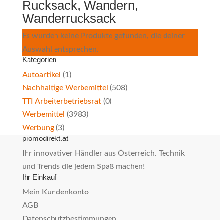
Rucksack, Wandern,
Wanderrucksack
Es wurden keine Produkte gefunden, die deiner
Auswahl entsprechen.
Kategorien
Autoartikel
(1)
Nachhaltige Werbemittel
(508)
TTI Arbeiterbetriebsrat
(0)
Werbemittel
(3983)
Werbung
(3)
promodirekt.at
Ihr innovativer Händler aus Österreich. Technik
und Trends die jedem Spaß machen!
Ihr Einkauf
Mein Kundenkonto
AGB
Datenschutzbestimmungen