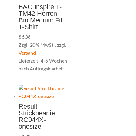
B&C Inspire T-
TM42 Herren
Bio Medium Fit
T-Shirt
€
5,06
Zzgl. 20% MwSt., zzgl.
Versand
Lieferzeit: 4-6 Wochen
nach Auftragsklarheit
Result
Strickbeanie
RC044X-
onesize