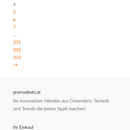
4
5
6
7
…
331
332
333
→
promodirekt.at
Ihr innovativer Händler aus Österreich. Technik
und Trends die jedem Spaß machen!
Ihr Einkauf