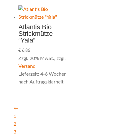
Atlantis Bio
Strickmütze
“Yala”
€
6,86
Zzgl. 20% MwSt., zzgl.
Versand
Lieferzeit: 4-6 Wochen
nach Auftragsklarheit
←
1
2
3