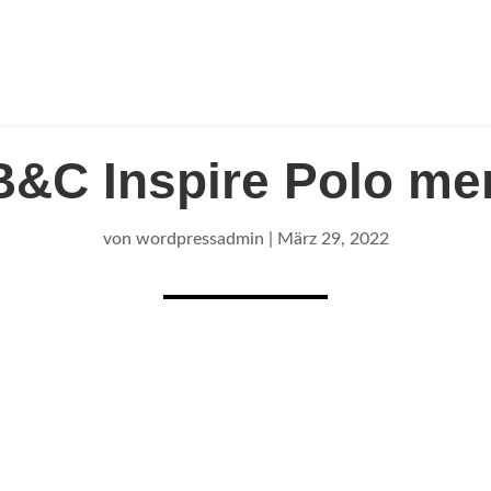
B&C Inspire Polo me
von
wordpressadmin
|
März 29, 2022