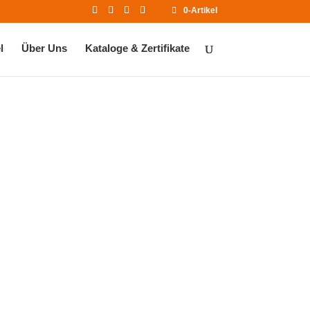
0-Artikel
l
Über Uns
Kataloge & Zertifikate