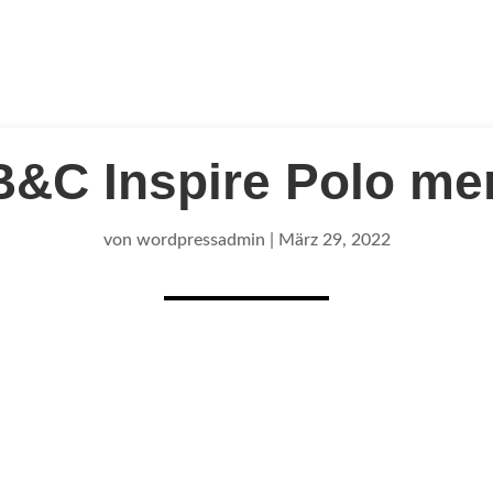
B&C Inspire Polo me
von
wordpressadmin
|
März 29, 2022