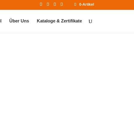
0-Artikel
l
Über Uns
Kataloge & Zertifikate