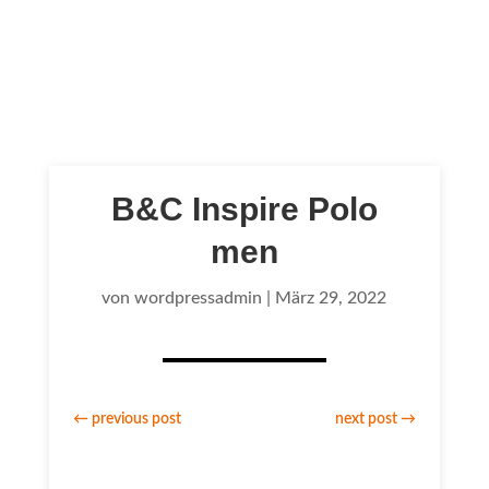
B&C Inspire Polo
men
von
wordpressadmin
|
März 29, 2022
←
previous post
next post
→