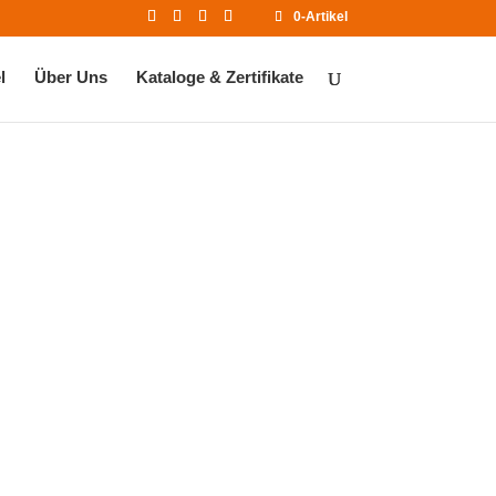
0-Artikel
l
Über Uns
Kataloge & Zertifikate