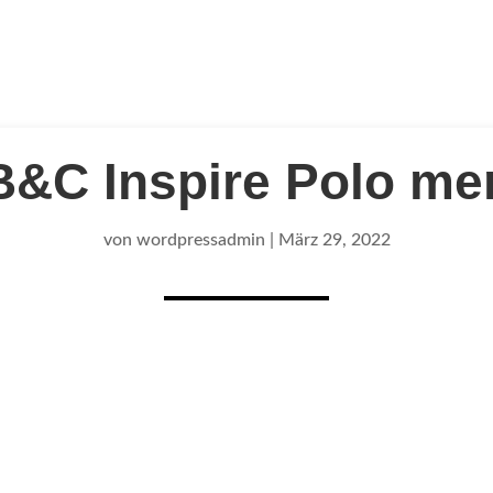
B&C Inspire Polo me
von
wordpressadmin
|
März 29, 2022