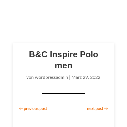
B&C Inspire Polo
men
von
wordpressadmin
|
März 29, 2022
←
previous post
next post
→