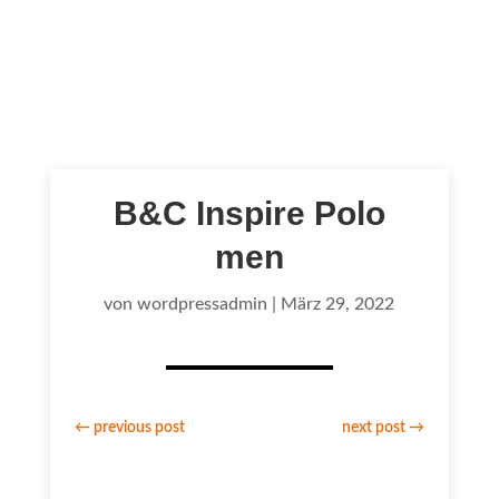
B&C Inspire Polo
men
von
wordpressadmin
|
März 29, 2022
←
previous post
next post
→