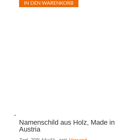
IN DEN WARENKORB
Namenschild aus Holz, Made in
Austria
Zzgl. 20% MwSt., zzgl.
Versand