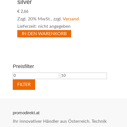
silver
€
2,66
Zzgl. 20% MwSt., zzgl.
Versand
Lieferzeit: nicht angegeben
IN DEN WARENKORB
Preisfilter
Min.
Max.
Preis
Preis
FILTER
promodirekt.at
Ihr innovativer Händler aus Österreich. Technik