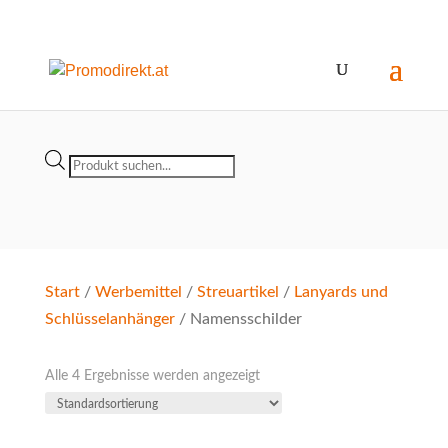
Products
search
Start
/
Werbemittel
/
Streuartikel
/
Lanyards und
Schlüsselanhänger
/ Namensschilder
Alle 4 Ergebnisse werden angezeigt