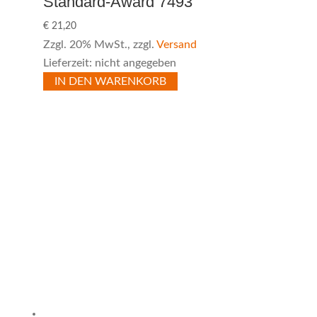
Standard-Award 7493
€
21,20
Zzgl. 20% MwSt., zzgl.
Versand
Lieferzeit: nicht angegeben
IN DEN WARENKORB