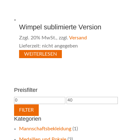
Wimpel sublimierte Version
Zzgl. 20% MwSt., zzgl.
Versand
Lieferzeit: nicht angegeben
WEITERLESEN
Preisfilter
Min.
Max.
Preis
Preis
FILTER
Kategorien
Mannschaftsbekleidung
(1)
Medaillen und Pokale
(3)