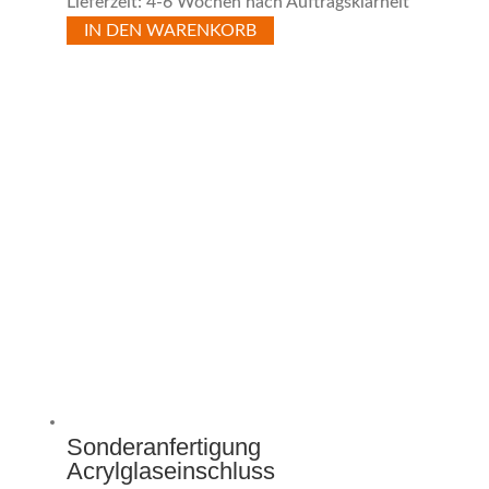
Lieferzeit: 4-6 Wochen nach Auftragsklarheit
IN DEN WARENKORB
Sonderanfertigung
Acrylglaseinschluss