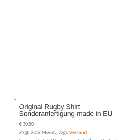
Original Rugby Shirt
Sonderanfertigung-made in EU
€
30,80
Zzgl. 20% MwSt., zzgl.
Versand