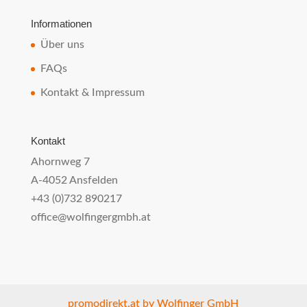
Informationen
Über uns
FAQs
Kontakt & Impressum
Kontakt
Ahornweg 7
A-4052 Ansfelden
+43 (0)732 890217
office@wolfingergmbh.at
promodirekt.at by Wolfinger GmbH