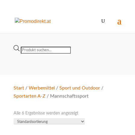
Products
search
Start
/
Werbemittel
/
Sport und Outdoor
/
Sportarten A-Z
/ Mannschaftssport
Alle 6 Ergebnisse werden angezeigt