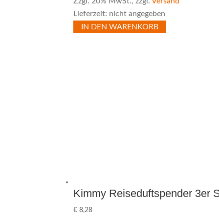
Zzgl. 20% MwSt., zzgl.
Versand
Lieferzeit: nicht angegeben
IN DEN WARENKORB
Kimmy Reiseduftspender 3er 
€
8,28