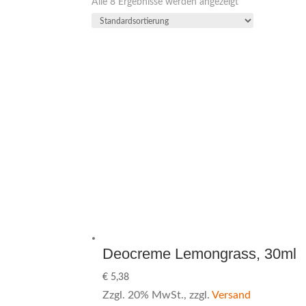
Alle 8 Ergebnisse werden angezeigt
Deocreme Lemongrass, 30ml
€
5,38
Zzgl. 20% MwSt., zzgl.
Versand