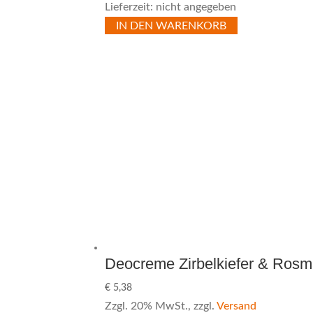
Lieferzeit: nicht angegeben
IN DEN WARENKORB
Deocreme Zirbelkiefer & Rosm
€
5,38
Zzgl. 20% MwSt., zzgl.
Versand