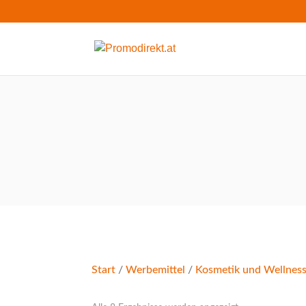
Start
/
Werbemittel
/
Kosmetik und Wellnes