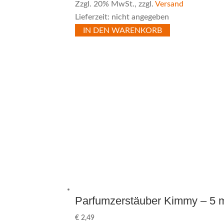
Zzgl. 20% MwSt., zzgl.
Versand
Lieferzeit: nicht angegeben
IN DEN WARENKORB
Parfumzerstäuber Kimmy – 5 
€
2,49