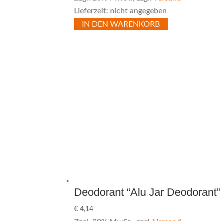
Lieferzeit: nicht angegeben
IN DEN WARENKORB
Deodorant “Alu Jar Deodorant”
€
4,14