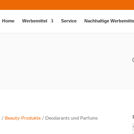
Home
Werbemittel
Service
Nachhaltige Werbemitte
s
/
Beauty-Produkte
/ Deodarants und Parfums