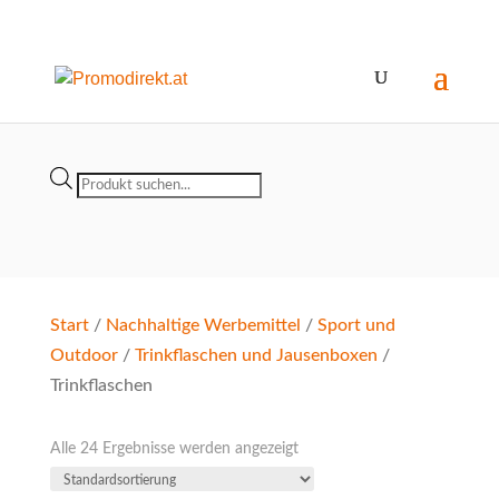
Products
search
Start
/
Nachhaltige Werbemittel
/
Sport und
Outdoor
/
Trinkflaschen und Jausenboxen
/
Trinkflaschen
Alle 24 Ergebnisse werden angezeigt