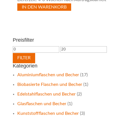
IN DEN WARENKORB
Preisfilter
Min.
Max.
Preis
Preis
FILTER
Kategorien
Aluminiumflaschen und Becher
(17)
Biobasierte Flaschen und Becher
(1)
Edelstahlflaschen und Becher
(2)
Glasflaschen und Becher
(1)
Kunststoffflaschen und Becher
(3)