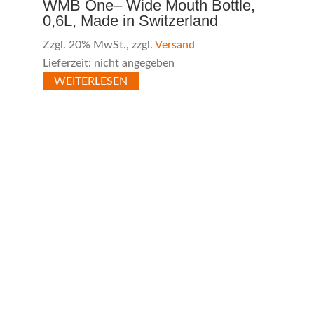
WMB One– Wide Mouth Bottle,
0,6L, Made in Switzerland
Zzgl. 20% MwSt., zzgl.
Versand
Lieferzeit: nicht angegeben
WEITERLESEN