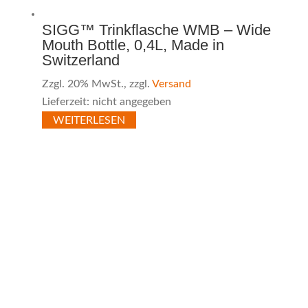
SIGG™ Trinkflasche WMB – Wide
Mouth Bottle, 0,4L, Made in
Switzerland
Zzgl. 20% MwSt., zzgl.
Versand
Lieferzeit: nicht angegeben
WEITERLESEN