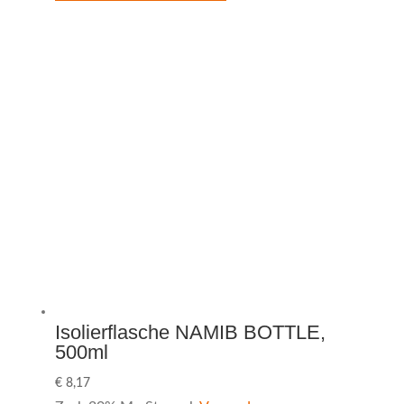
Isolierflasche NAMIB BOTTLE,
500ml
€
8,17