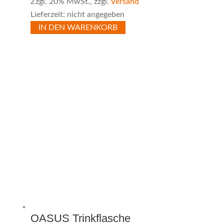
Zzgl. 20% MwSt., zzgl.
Versand
Lieferzeit: nicht angegeben
IN DEN WARENKORB
OASUS Trinkflasche