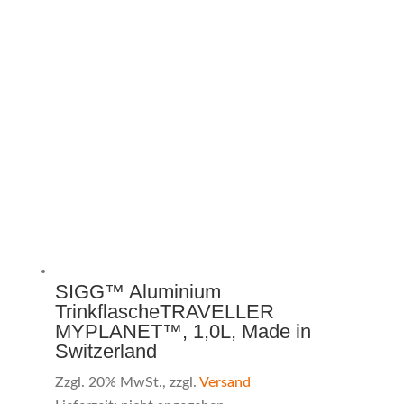
SIGG™ Aluminium
TrinkflascheTRAVELLER
MYPLANET™, 1,0L, Made in
Switzerland
Zzgl. 20% MwSt., zzgl.
Versand