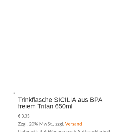
Trinkflasche SICILIA aus BPA
freiem Tritan 650ml
€
3,33
Zzgl. 20% MwSt., zzgl.
Versand
Lieferzeit: 4-6 Wochen nach Auftragsklarheit