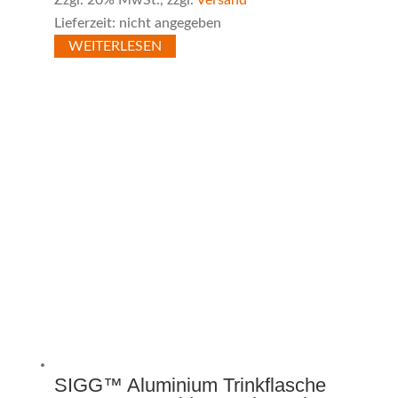
Zzgl. 20% MwSt., zzgl.
Versand
Lieferzeit: nicht angegeben
WEITERLESEN
SIGG™ Aluminium Trinkflasche