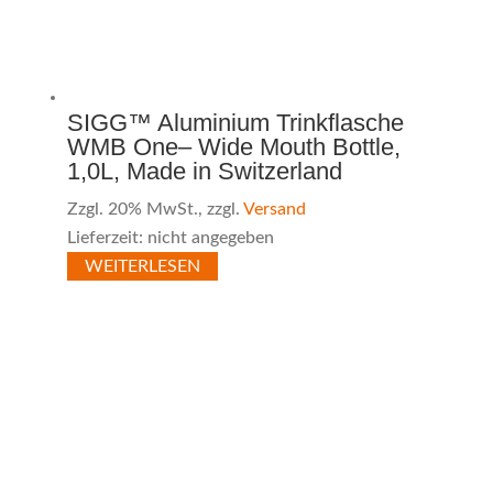
SIGG™ Aluminium Trinkflasche
WMB One– Wide Mouth Bottle,
1,0L, Made in Switzerland
Zzgl. 20% MwSt., zzgl.
Versand
Lieferzeit: nicht angegeben
WEITERLESEN